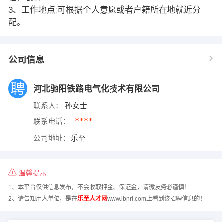
3、工作地点:可根据个人意愿或者户籍所在地就近分
配。
公司信息
河北驰阳铁路电气化技术有限公司
联系人：
孙女士
****
联系电话：
公司地址：
乐至
温馨提示
1、本平台仅供信息发布，不会收取押金、保证金，请微友务必谨慎！
2、请告知用人单位，是在
乐至人才网
www.ibnri.com上看到该招聘信息的！