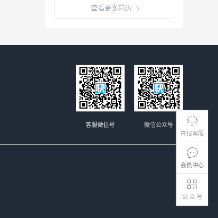
查看更多简历
客服微信号
微信公众号
在线客服
会员中心
公 众 号