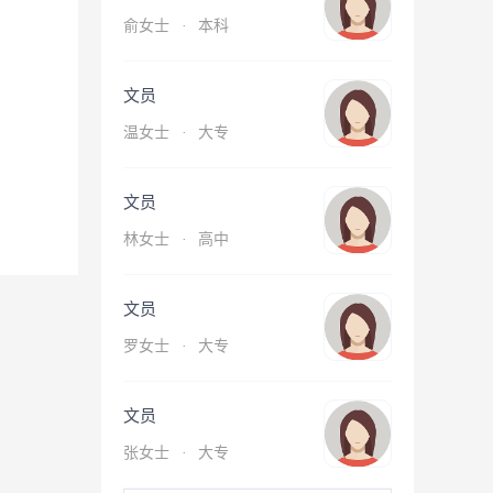
俞女士
·
本科
文员
温女士
·
大专
文员
林女士
·
高中
文员
罗女士
·
大专
文员
张女士
·
大专