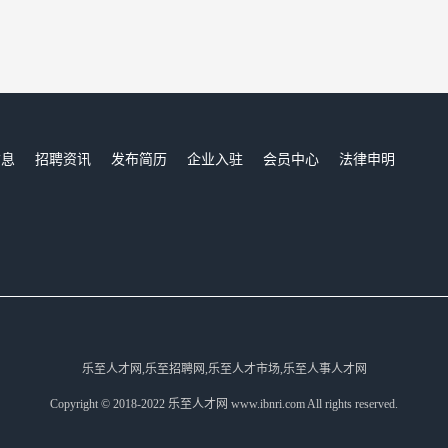
信息
招聘资讯
发布简历
企业入驻
会员中心
法律申明
们
乐至人才网,乐至招聘网,乐至人才市场,乐至人事人才网
Copyright © 2018-2022 乐至人才网 www.ibnri.com All rights reserved.